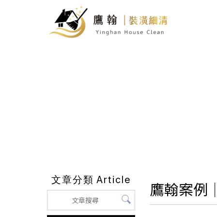
文章分類
Article
鷹翰案例｜